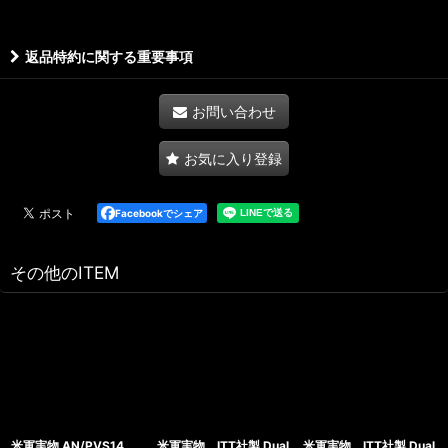
返品特約に関する重要事項
お問い合わせ
お気に入り登録
Facebookでシェア
その他のITEM
米軍実物 AN/PVS14
米軍実物 ITT社製 Dual
米軍実物 ITT社製 Dual