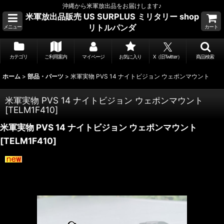
沖縄から米軍放出品をお届けします♪
米軍放出品販売 US SURPLUS ミリタリー shop
リトルパンダ
メニュー
カート
カテゴリ
ご利用案内
マイページ
お気に入り
X（旧Twitter）
商品検索
ホーム
>
部品・パーツ
>
米軍実物 PVS 14 ナイトビジョン ウェポンマウント
米軍実物 PVS 14 ナイトビジョン ウェポンマウント
[
TELM1F410
]
米軍実物 PVS 14 ナイトビジョン ウェポンマウント
[
TELM1F410
]