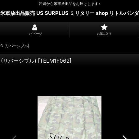
沖縄から米軍放出品をお届けします♪
米軍放出品販売 US SURPLUS ミリタリー shop リトルパンダ
マイページ
お気に入り
D (リバーシブル)
 (リバーシブル)
[
TELM1F062
]