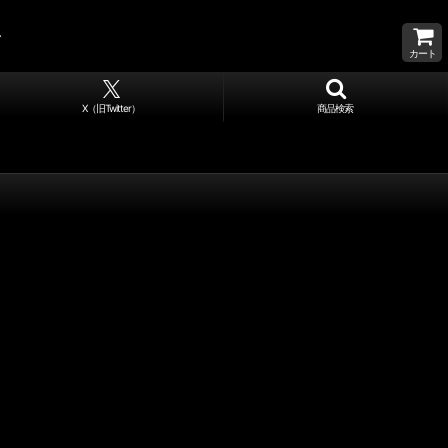
カート
X（旧Twitter）
商品検索