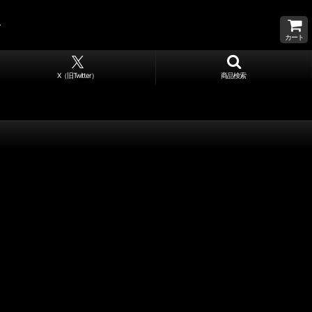
カート
X（旧Twitter）
商品検索