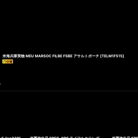
米海兵隊実物 MEU MARSOC FILBE FSBE アサルトポーチ
[
TELM1F515
]
す