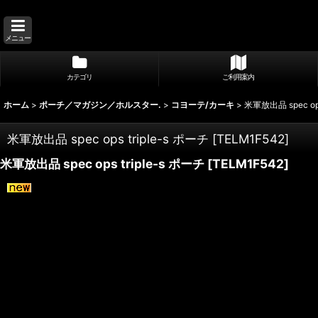
メニュー
カテゴリ
ご利用案内
ホーム
>
ポーチ／マガジン／ホルスター.
>
コヨーテ/カーキ
>
米軍放出品 spec ops
米軍放出品 spec ops triple-s ポーチ
[
TELM1F542
]
米軍放出品 spec ops triple-s ポーチ
[
TELM1F542
]