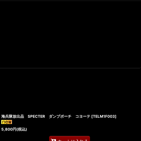
海兵隊放出品 SPECTER ダンプポーチ コヨーテ
[
TELM1F003
]
5,800
円
(税込)