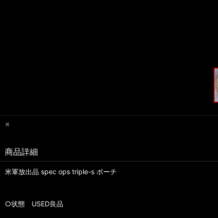
×
商品詳細
米軍放出品 spec ops triple-s ポーチ
○状態 USED良品