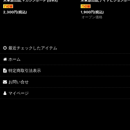
米軍放出品,マガジンポーチ
[
l263
]
米軍放出品,ナイトビジョンポ
2,300
円
(税込)
1,900
円
(税込)
オープン価格
最近チェックしたアイテム
ホーム
特定商取引法表示
お問い合せ
マイページ