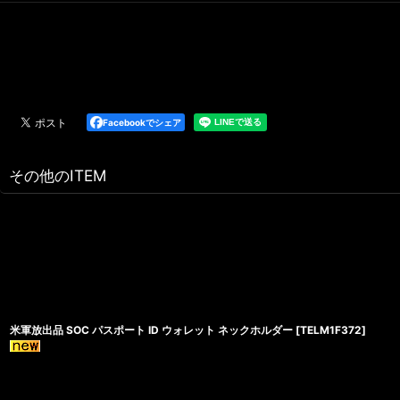
Facebookでシェア
その他のITEM
米軍放出品 SOC パスポート ID ウォレット ネックホルダー
[
TELM1F372
]