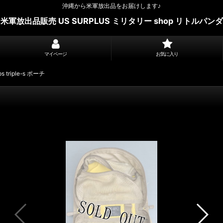
沖縄から米軍放出品をお届けします♪
米軍放出品販売 US SURPLUS ミリタリー shop リトルパンダ
マイページ
お気に入り
 triple-s ポーチ