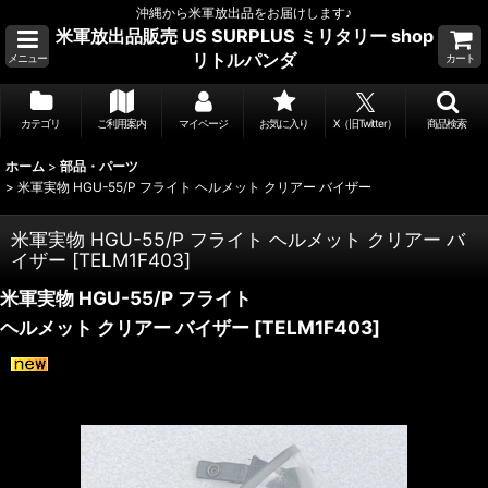
沖縄から米軍放出品をお届けします♪
米軍放出品販売 US SURPLUS ミリタリー shop
リトルパンダ
メニュー
カート
カテゴリ
ご利用案内
マイページ
お気に入り
X（旧Twitter）
商品検索
ホーム
>
部品・パーツ
>
米軍実物 HGU-55/P フライト ヘルメット クリアー バイザー
米軍実物 HGU-55/P フライト ヘルメット クリアー バ
イザー
[
TELM1F403
]
米軍実物 HGU-55/P フライト
ヘルメット クリアー バイザー
[
TELM1F403
]