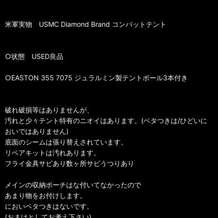
米軍実物 USMC Diamond Brand コンバットテント
○状態 USED良品
○EASTON 355 7075 ジュラルミン製テントポール3本付き
破れ破損等はありませんが、
汚れと少々テント特有のニオイはあります。(ベタつきは/ひどいに
おいではありません)
底面のシームは張り替えされています。
リペアキットは汚れあります。
フライ金具サビあり数ヶ所サビうつりあり
メインの収納ポーチはな付いてなかったので
あまり物をお付けします。
においベタつきはないです。
(おまけとしてお考え下さい)