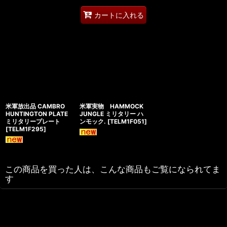
カートに入れる
米軍放出品 CAMBRO
米軍実物 HAMMOCK
HUNTINGTON PLATE
JUNGLE ミリタリー ハ
ミリタリープレート
ンモック.
[
TELM1F051
]
[
TELM1F295
]
この商品を買った人は、こんな商品もご覧になられてま
す