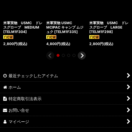
米軍実物 USMC ドレ
米軍実物 USMC
米軍実物 USMC ドレ
スグローブ MEDIUM
MCIPAC キャンプ ムジ
スグローブ LARGE
[
TELM1F304
]
ュク
[
TELM1F335
]
[
TELM1F298
]
2,800
円
(税込)
4,800
円
(税込)
2,800
円
(税込)
最近チェックしたアイテム
ホーム
特定商取引法表示
お問い合せ
マイページ