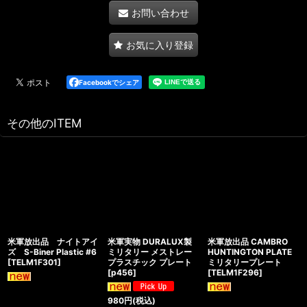
お問い合わせ
お気に入り登録
Facebookでシェア
その他のITEM
米軍放出品 ナイトアイ
米軍実物 DURALUX製
米軍放出品 CAMBRO
ズ S-Biner Plastic #6
ミリタリー メストレー
HUNTINGTON PLATE
[
TELM1F301
]
プラスチック プレート
ミリタリープレート
[
p456
]
[
TELM1F296
]
980
円
(税込)