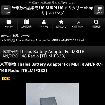
沖縄から米軍放出品をお届けします♪
米軍放出品販売 US SURPLUS ミリタリー shop
リトルパンダ
メニュー
カート
カテゴリ
ご利用案内
マイページ
お気に入り
X（旧Twitter）
商品検索
ホーム
>
部品・パーツ
>
米軍実物 Thales Battery Adapter For MBITR AN/PRC-148 Radio
米軍実物 Thales Battery Adapter For MBITR
AN/PRC-148 Radio
[
TELM1F333
]
米軍実物 Thales Battery Adapter For MBITR AN/PRC-
148 Radio
[
TELM1F333
]