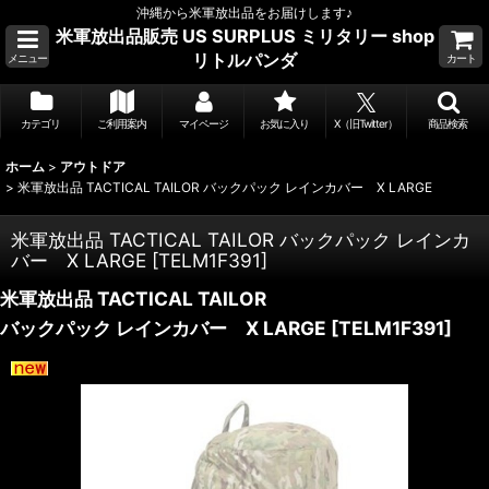
沖縄から米軍放出品をお届けします♪
米軍放出品販売 US SURPLUS ミリタリー shop
リトルパンダ
メニュー
カート
カテゴリ
ご利用案内
マイページ
お気に入り
X（旧Twitter）
商品検索
ホーム
>
アウトドア
>
米軍放出品 TACTICAL TAILOR バックパック レインカバー X LARGE
米軍放出品 TACTICAL TAILOR バックパック レインカ
バー X LARGE
[
TELM1F391
]
米軍放出品 TACTICAL TAILOR
バックパック レインカバー X LARGE
[
TELM1F391
]