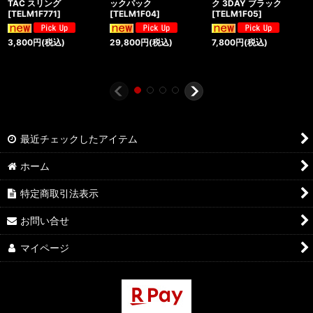
TAC スリング
ックパック
ク 3DAY ブラック
[
TELM1F771
]
[
TELM1F04
]
[
TELM1F05
]
3,800
円
(税込)
29,800
円
(税込)
7,800
円
(税込)
最近チェックしたアイテム
ホーム
特定商取引法表示
お問い合せ
マイページ