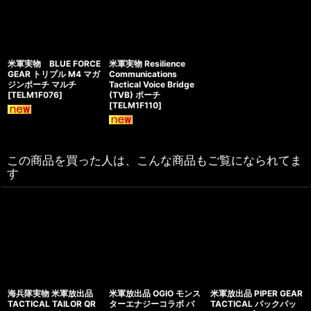
米軍実物 BLUE FORCE
米軍実物 Resilience
GEAR トリプル M4 マガ
Communications
ジンポーチ マルチ
Tactical Voice Bridge
[
TELM1F076
]
(TVB) ポーチ
[
TELM1F110
]
この商品を買った人は、こんな商品もご覧になられてま
す
海兵隊実物 米軍放出品
米軍放出品 OGIO モンス
米軍放出品 PIPER GEAR
TACTICAL TAILOR QR
ターエナジーコラボ バ
TACTICAL バックパッ