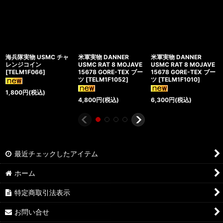
海兵隊実物 USMC チャ
米軍実物 DANNER
米軍実物 DANNER
レンジコイン
USMC RAT 8 MOJAVE
USMC RAT 8 MOJAVE
[
TELM1F066
]
15678 GORE-TEX ブー
15678 GORE-TEX ブー
ツ
[
TELM1F1052
]
ツ
[
TELM1F1010
]
1,800
円
(税込)
4,800
円
(税込)
6,300
円
(税込)
最近チェックしたアイテム
ホーム
特定商取引法表示
お問い合せ