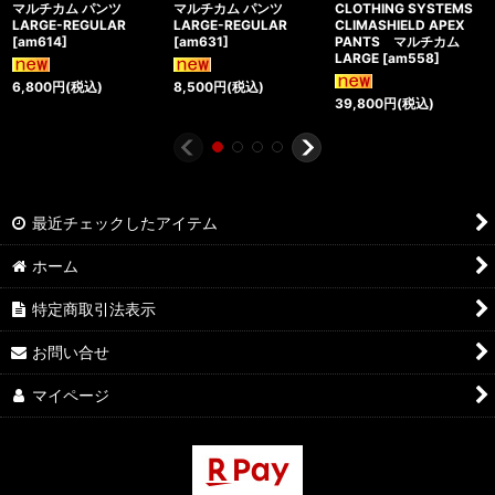
マルチカム パンツ
マルチカム パンツ
CLOTHING SYSTEMS
LARGE-REGULAR
LARGE-REGULAR
CLIMASHIELD APEX
[
am614
]
[
am631
]
PANTS マルチカム
LARGE
[
am558
]
6,800
円
(税込)
8,500
円
(税込)
39,800
円
(税込)
最近チェックしたアイテム
ホーム
特定商取引法表示
お問い合せ
マイページ