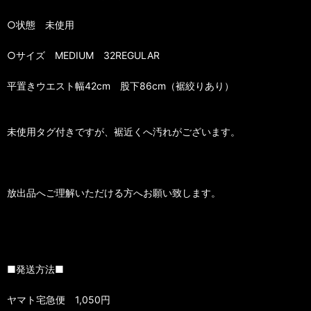
○状態 未使用
○サイズ MEDIUM 32REGULAR
平置きウエスト幅42cm 股下86cm（裾絞りあり）
未使用タグ付きですが、裾近くへ汚れがございます。
放出品へご理解いただける方へお願い致します。
■発送方法■
ヤマト宅急便 1,050円