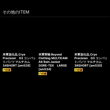
その他のITEM
米軍放出品,Crye
米軍実物 Beyond
米軍放出品,Crye
Precision G3 コンバッ
Clothing MULTICAM
Precision G3 コンバッ
トパンツ マルチカム
A6 Rain Jacket
トパンツ マルチカム
34SHORT
[
am528
]
GORE-TEX LARGE
36SHORT
[
am530
]
[
am534
]