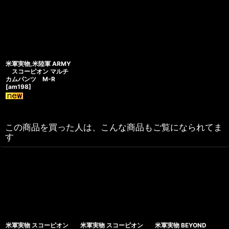
米軍実物,米陸軍 ARMY
スコーピオン マルチ
カムパンツ M-R
[
am198
]
この商品を買った人は、こんな商品もご覧になられてま
す
米軍実物 スコーピオン
米軍実物 スコーピオン
米軍実物 BEYOND