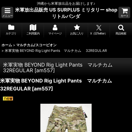
沖縄から米軍放出品をお届けします♪
米軍放出品販売 US SURPLUS ミリタリー shop
リトルパンダ
メニュー
カート
カテゴリ
ご利用案内
マイページ
お気に入り
X（旧Twitter）
商品検索
ホーム
>
マルチカム/スコーピオン
>
米軍実物 BEYOND Rig Light Pants マルチカム 32REGULAR
米軍実物 BEYOND Rig Light Pants マルチカム
32REGULAR
[
am557
]
米軍実物 BEYOND Rig Light Pants マルチカム
32REGULAR
[
am557
]