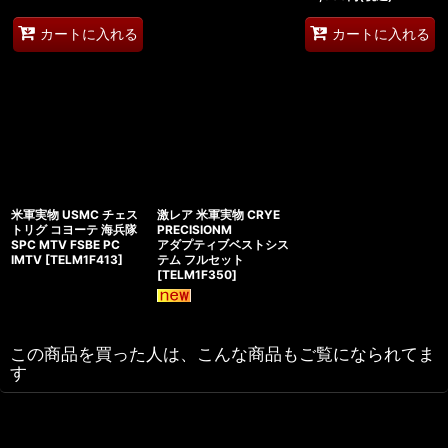
カートに入れる
カートに入れる
米軍実物 USMC チェス
激レア 米軍実物 CRYE
トリグ コヨーテ 海兵隊
PRECISIONM
SPC MTV FSBE PC
アダプティブベストシス
IMTV
[
TELM1F413
]
テム フルセット
[
TELM1F350
]
この商品を買った人は、こんな商品もご覧になられてま
す