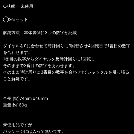
○状態 未使用
◯2個セット
解錠方法 本体裏側に3つの数字が記載
ダイヤルを0に合わせて時計回りに3回転させ4回転目で1番目の数字
を合わせます。
1番目の数字からダイヤルを反時計回りに1回転し、
そのままで2番目の数字をあわせます。
そのまま時計周りに3番目の数字を合わせ1てシャックルを引っ張る
こと解錠です。
全長 (縦)74mm x46mm
重量 約160g
未使用品ですが
パッケージには入って無いです。