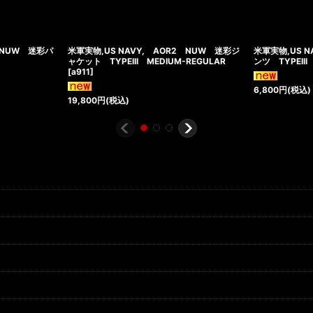
2 NUW 迷彩パ
米軍実物,US NAVY, AOR2 NUW 迷彩ジ
米軍実物,US 
ャケット TYPEIII MEDIUM-REGULAR
ンツ TYPEIII
[
a911
]
6,800
円
(税込)
19,800
円
(税込)