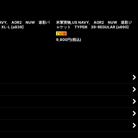
NAVY, AOR2 NUW 迷彩パ
米軍実物,US NAVY, AOR2 NUW 迷彩ジ
 XL-L
[
a839
]
ャケット TYPEIII 39-REGULAR
[
a890
]
9,800
円
(税込)