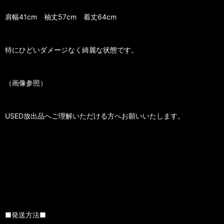
肩幅41cm 袖丈57cm 着丈64cm
特にひどいダメージなく綺麗な状態です。
（画像参照）
USED放出品へご理解いただける方へお願いいたします。
■発送方法■