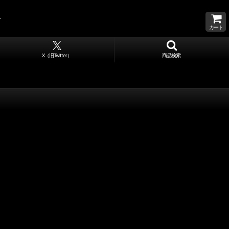
カート
X（旧Twitter）
商品検索