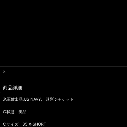
×
商品詳細
米軍放出品,US NAVY, 迷彩ジャケット
○状態 美品
○サイズ 35 X-SHORT