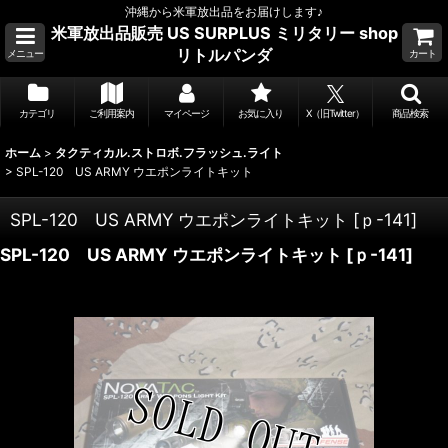
沖縄から米軍放出品をお届けします♪
米軍放出品販売 US SURPLUS ミリタリー shop
リトルパンダ
メニュー
カート
カテゴリ
ご利用案内
マイページ
お気に入り
X（旧Twitter）
商品検索
ホーム
>
タクティカル.ストロボ.フラッシュ.ライト
>
SPL-120 US ARMY ウエポンライトキット
SPL-120 US ARMY ウエポンライトキット
[
ｐ-141
]
SPL-120 US ARMY ウエポンライトキット
[
ｐ-141
]