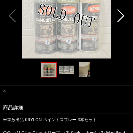
×
商品詳細
米軍放出品 KRYLON ペイントスプレー 3本セット
○色 (1) Olive Olivo オリーブ (2) Khaki カーキ (3) Woodland