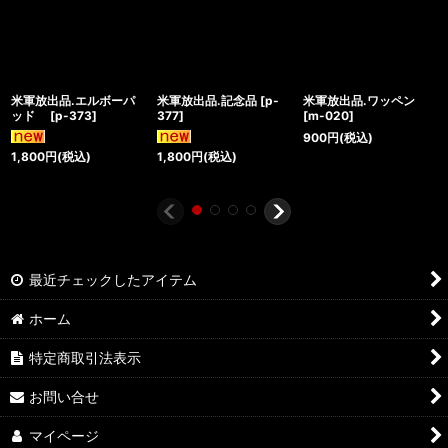
米軍放出品.エルボーパ
米軍放出品.記念品
[
p-
米軍放出品.ワッペン
ッド
[
p-373
]
377
]
[
m-020
]
900
円
(税込)
1,800
円
(税込)
1,800
円
(税込)
最近チェックしたアイテム
ホーム
特定商取引法表示
お問い合せ
マイページ