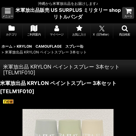
沖縄から米軍放出品をお届けします♪
米軍放出品販売 US SURPLUS ミリタリー shop
リトルパンダ
メニュー
カート
カテゴリ
ご利用案内
マイページ
お気に入り
X（旧Twitter）
商品検索
ホーム
>
KRYLON CAMOUFLAGE スプレー缶
>
米軍放出品 KRYLON ペイントスプレー 3本セット
米軍放出品 KRYLON ペイントスプレー 3本セット
[
TELM1F010
]
米軍放出品 KRYLON ペイントスプレー 3本セット
[
TELM1F010
]