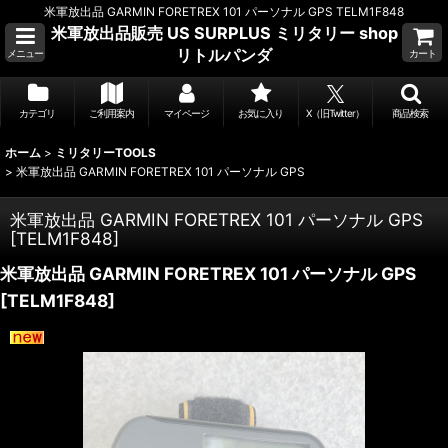
米軍放出品 GARMIN FORETREX 101 パーソナル GPS TELM1F848
米軍放出品販売 US SURPLUS ミリタリー shop
リトルパンダ
メニュー
カート
カテゴリ
ご利用案内
マイページ
お気に入り
X（旧Twitter）
商品検索
ホーム
>
ミリタリーTOOLS
>
米軍放出品 GARMIN FORETREX 101 パーソナル GPS
米軍放出品 GARMIN FORETREX 101 パーソナル GPS
[
TELM1F848
]
米軍放出品 GARMIN FORETREX 101 パーソナル GPS
[
TELM1F848
]