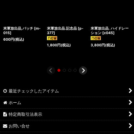
米軍放出品,バッチ
[
m-
米軍放出品.記念品
[
p-
米軍放出品. ハイドレー
015
]
377
]
ション
[
c045
]
600
円
(税込)
1,800
円
(税込)
3,800
円
(税込)
最近チェックしたアイテム
ホーム
特定商取引法表示
お問い合せ