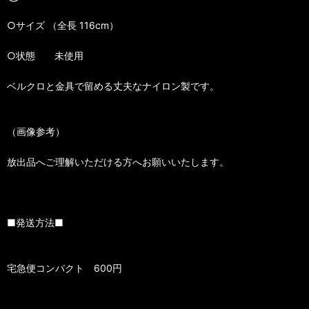
○サイズ （全長 116cm）
○状態 未使用
ベルクロと金具で留める丈夫なナイロン製です。
（画像参考）
放出品へご理解いただける方へお願いいたします。
■発送方法■
宅急便コンパクト 600円