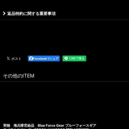
返品特約に関する重要事項
Facebookでシェア
その他のITEM
実物 海兵隊官給品 Blue Force Gear ブルーフォースギア