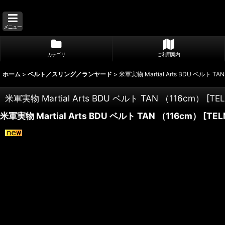
メニュー
カテゴリ
ご利用案内
ホーム
>
ベルト／スリング／ランヤード
>
米軍実物 Martial Arts BDU ベルト TA
米軍実物 Martial Arts BDU ベルト TAN （116cm）
[
TE
米軍実物 Martial Arts BDU ベルト TAN （116cm）
[
TEL