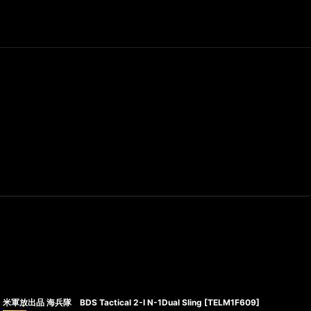
米軍放出品 海兵隊 BDS Tactical 2-I N-1Dual Sling
[
TELM1F609
]