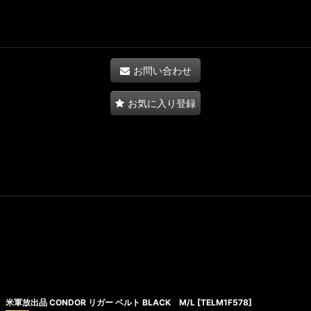
お問い合わせ
お気に入り登録
米軍放出品 CONDOR リガー ベルト BLACK M/L
[
TELM1F578
]