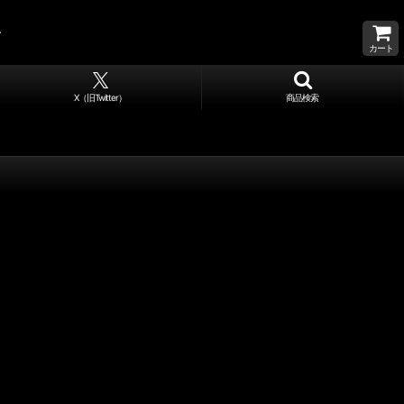
カート
X（旧Twitter）
商品検索