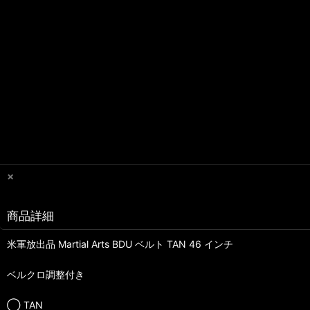
×
商品詳細
米軍放出品 Martial Arts BDU ベルト TAN 46 インチ
ベルクロ調整付き
◯ TAN