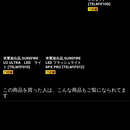
[
TELM1F109
]
米軍放出品,SUREFIRE
米軍放出品,SUREFIRE
U2 ULTRA LED ライ
LED フラッシュライト
ト
[
TELM1F010
]
6PX PRO
[
TELM1F012
]
この商品を買った人は、こんな商品もご覧になられてま
す