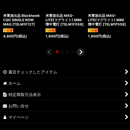
米軍放出品 Blackhawk
米軍放出品 MAG-
米軍放出品 MAG-
CQC SINGLE ROW
LITE(マグライト) MINI
LITE(マグライト) MINI
MAG
[
TELM1F127
]
懐中電灯
[
TELM1F558
]
懐中電灯
[
TELM1F556
]
4,800
円
(税込)
1,800
円
(税込)
1,800
円
(税込)
最近チェックしたアイテム
ホーム
特定商取引法表示
お問い合せ
マイページ