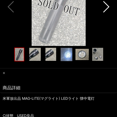
×
商品詳細
米軍放出品 MAG-LITE(マグライト) LEDライト 懐中電灯
○状態 USED良品