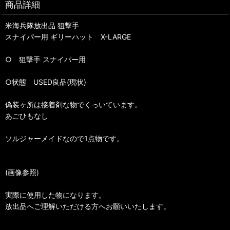
商品詳細
米海兵隊放出品 狙撃手
スナイパー用 ギリーハット X-LARGE
○ 狙撃手 スナイパー用
○状態 USED良品(現状)
偽装ヶ所は接着剤な物でくっいています。
あごひもなし
ソルジャーメイドなので1点物です。
(画像参照)
実際に使用した物になります。
放出品へご理解いただける方へお願いいたします。