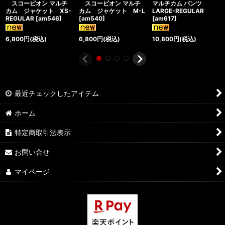
スコーピオン マルチ
スコーピオン マルチ
マルチカム パンツ
カム ジャケット XS-
カム ジャケット M-L
LARGE-REGULAR
REGULAR
[
am546
]
[
am540
]
[
am617
]
6,800
円
(税込)
6,800
円
(税込)
10,800
円
(税込)
最近チェックしたアイテム
ホーム
特定商取引法表示
お問い合せ
マイページ