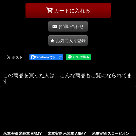
カートに入れる
お問い合わせ
お気に入り登録
Facebookでシェア
この商品を買った人は、こんな商品もご覧になられてま
す
米軍実物 米陸軍 ARMY
米軍実物 米陸軍 ARMY
米軍実物 スコーピオン