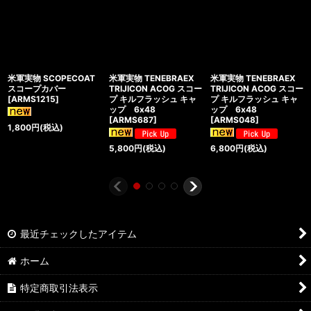
米軍実物 SCOPECOAT
米軍実物 TENEBRAEX
米軍実物 TENEBRAEX
スコープカバー
TRIJICON ACOG スコー
TRIJICON ACOG スコー
[
ARMS1215
]
プ キルフラッシュ キャ
プ キルフラッシュ キャ
ップ 6x48
ップ 6x48
[
ARMS687
]
[
ARMS048
]
1,800
円
(税込)
5,800
円
(税込)
6,800
円
(税込)
最近チェックしたアイテム
ホーム
特定商取引法表示