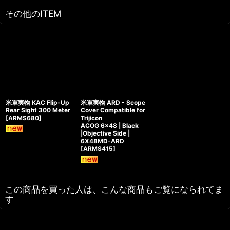
その他のITEM
米軍実物 KAC Flip-Up
米軍実物 ARD - Scope
Rear Sight 300 Meter
Cover Compatible for
[
ARMS680
]
Trijicon
ACOG 6x48 | Black
|Objective Side |
6X48MD-ARD
[
ARMS415
]
この商品を買った人は、こんな商品もご覧になられてま
す