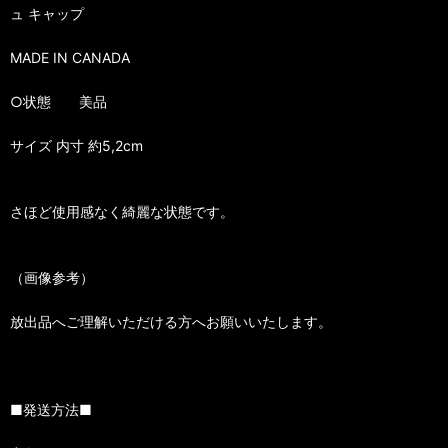
ュ キャップ
MADE IN CANADA
○状態 美品
サイズ 内寸 約5,2cm
さほど使用感なく綺麗な状態です。
（画像参考）
放出品へご理解いただける方へお願いいたします。
■発送方法■