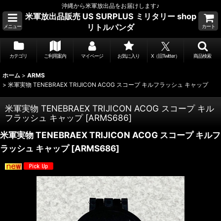
沖縄から米軍放出品をお届けします♪
米軍放出品販売 US SURPLUS ミリタリー shop
リトルパンダ
メニュー
カート
カテゴリ
ご利用案内
マイページ
お気に入り
X（旧Twitter）
商品検索
ホーム
>
ARMS
>
米軍実物 TENEBRAEX TRIJICON ACOG スコープ キルフラッシュ キャップ
米軍実物 TENEBRAEX TRIJICON ACOG スコープ キル
フラッシュ キャップ
[
ARMS686
]
米軍実物 TENEBRAEX TRIJICON ACOG スコープ キルフ
ラッシュ キャップ
[
ARMS686
]