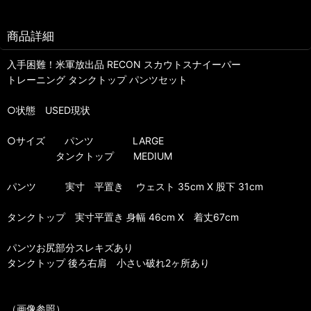
商品詳細
入手困難！米軍放出品 RECON スカウトスナイーパー
トレーニング タンクトップ パンツセット
○状態 USED現状
○サイズ パンツ LARGE
タンクトップ MEDIUM
パンツ 実寸 平置き ウェスト 35cm X 股下 31cm
タンクトップ 実寸平置き 身幅 46cm X 着丈67cm
パンツお尻部分スレキズあり
タンクトップ 後ろ右肩 小さい破れ2ヶ所あり
（画像参照）