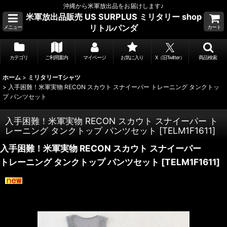
沖縄から米軍放出品をお届けします♪
米軍放出品販売 US SURPLUS ミリタリー shop
リトルパンダ
メニュー
カート
カテゴリ
ご利用案内
マイページ
お気に入り
X（旧Twitter）
商品検索
ホーム
>
ミリタリーTシャツ
>
入手困難！米軍実物 RECON スカウト スナイーパー トレーニング タンクトッ
プ パンツセット
入手困難！米軍実物 RECON スカウト スナイーパー ト
レーニング タンクトップ パンツセット
[
TELM1F1611
]
入手困難！米軍実物 RECON スカウト スナイーパー
トレーニング タンクトップ パンツセット
[
TELM1F1611
]