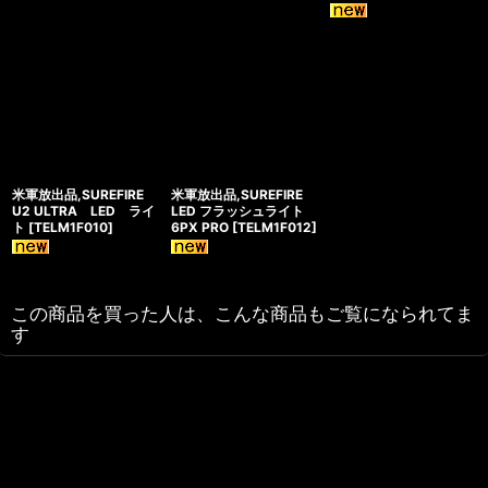
米軍放出品,SUREFIRE
米軍放出品,SUREFIRE
U2 ULTRA LED ライ
LED フラッシュライト
ト
[
TELM1F010
]
6PX PRO
[
TELM1F012
]
この商品を買った人は、こんな商品もご覧になられてま
す