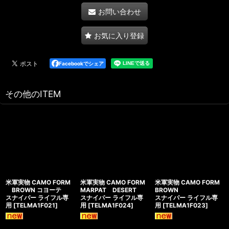
お問い合わせ
お気に入り登録
Facebookでシェア
その他のITEM
米軍実物 CAMO FORM
米軍実物 CAMO FORM
米軍実物 CAMO FORM
BROWN コヨーテ
MARPAT DESERT
BROWN
スナイパー ライフル専
スナイパー ライフル専
スナイパー ライフル専
用
[
TELMA1F021
]
用
[
TELMA1F024
]
用
[
TELMA1F023
]