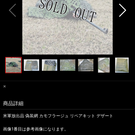
×
商品詳細
米軍放出品 偽装網 カモフラージュ リペアキット デザート
画像1番目は参考画像になります。