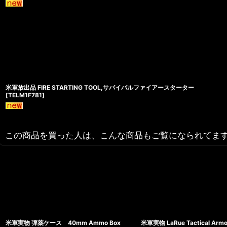
米軍放出品 FIRE STARTING TOOL,サバイバルファイアースターター
[
TELM1F781
]
この商品を買った人は、こんな商品もご覧になられてま
米軍実物 弾薬ケース 40mm Ammo Box
米軍実物 LaRue Tactical Armor