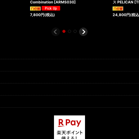
Combination
[
ARMS030
]
ス PELICAN
[
T
7,800
円
(税込)
24,800
円
(税込