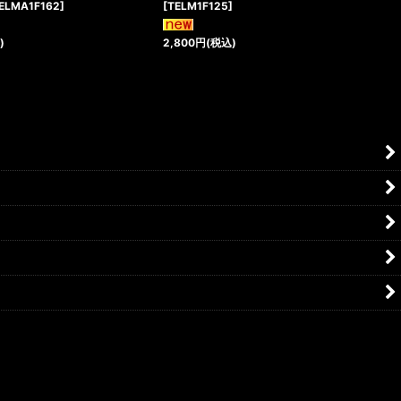
ELMA1F162
]
[
TELM1F125
]
)
2,800
円
(税込)