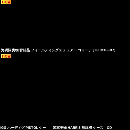
海兵隊実物 官給品 フォールディングス チェアー コヨーテ
[
TELM1F807
]
IGG ハーディグ PISTOL ケー
米軍実物 HARRIS 無線機 ケース OD