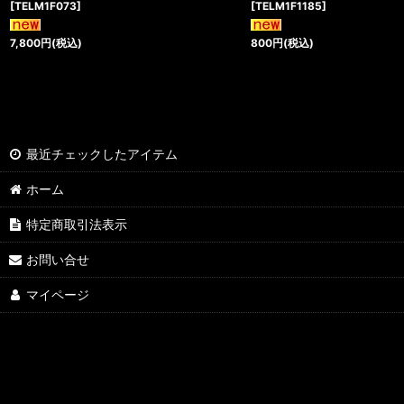
[
TELM1F073
]
[
TELM1F1185
]
7,800
円
(税込)
800
円
(税込)
最近チェックしたアイテム
ホーム
特定商取引法表示
お問い合せ
マイページ