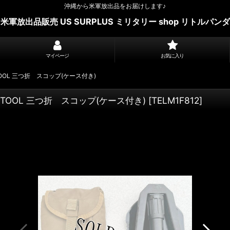
沖縄から米軍放出品をお届けします♪
米軍放出品販売 US SURPLUS ミリタリー shop リトルパンダ
マイページ
お気に入り
TOOL 三つ折 スコップ(ケース付き)
E-TOOL 三つ折 スコップ(ケース付き)
[
TELM1F812
]