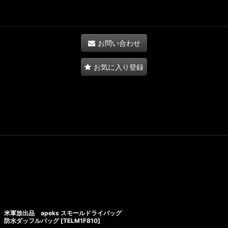
お問い合わせ
お気に入り登録
米軍放出品 apeks スモールドライバッグ
防水ダッフルバッグ
[
TELM1F810
]