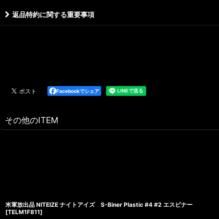
返品特約に関する重要事項
Facebookでシェア
その他のITEM
米軍放出品 NITEIZE ナイトアイズ S-Biner Plastic #4 #2 エスビナー
[
TELM1F811
]