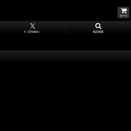
カート
X（旧Twitter）
商品検索