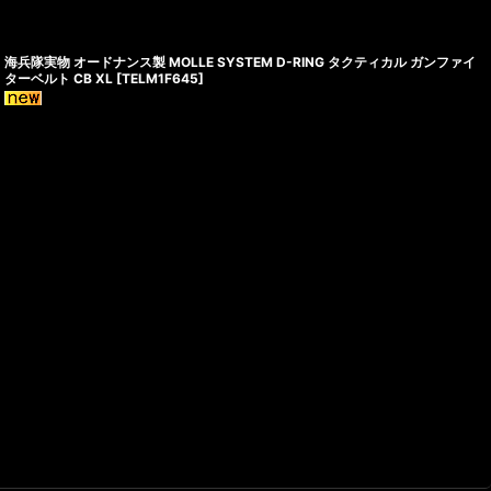
海兵隊実物 オードナンス製 MOLLE SYSTEM D-RING タクティカル ガンファイ
ターベルト CB XL
[
TELM1F645
]