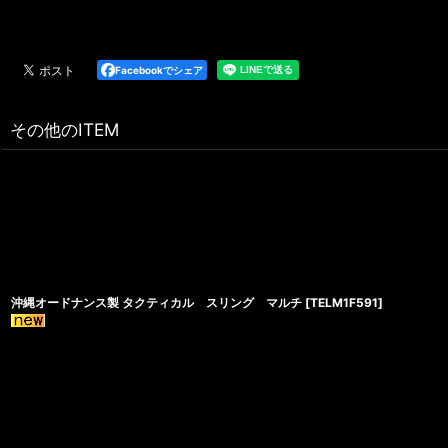
Facebookでシェア
その他のITEM
沖縄オードナンス製 タクティカル スリング マルチ
[
TELM1F591
]