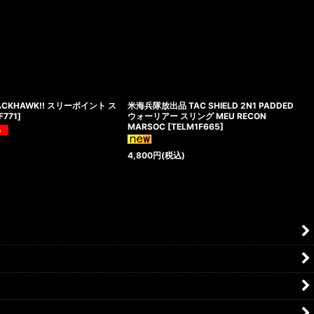
CKHAWK!! スリーポイント ス
米海兵隊放出品 TAC SHIELD 2N1 PADDED
F771
]
ウォーリアー スリング MEU RECON
MARSOC
[
TELM1F665
]
4,800
円
(税込)