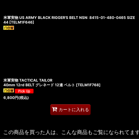
米軍実物 US ARMY BLACK RIGGER'S BELT NSN: 8415-01-480-0465 SIZE
44
[
TELM1F646
]
米軍実物 TACTICAL TAILOR
40mm 12rd BELT グレネード 12連 ベルト
[
TELM1F768
]
6,800
円
(税込)
カートに入れる
この商品を買った人は、こんな商品もご覧になられてま