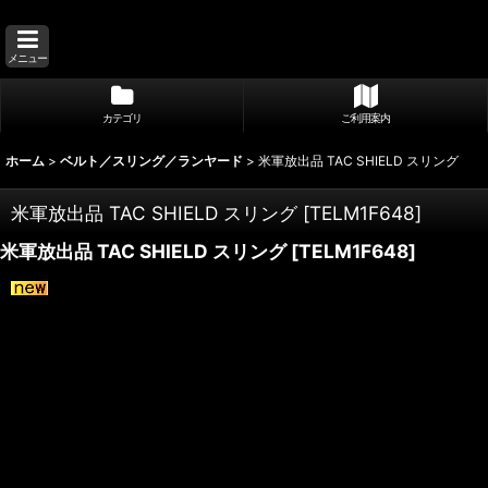
メニュー
カテゴリ
ご利用案内
ホーム
>
ベルト／スリング／ランヤード
>
米軍放出品 TAC SHIELD スリング
米軍放出品 TAC SHIELD スリング
[
TELM1F648
]
米軍放出品 TAC SHIELD スリング
[
TELM1F648
]