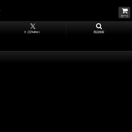
カート
X（旧Twitter）
商品検索