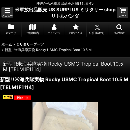
沖縄から米軍放出品をお届けします♪
米軍放出品販売 US SURPLUS ミリタリー shop
リトルパンダ
メニュー
カート
カテゴリ
ご利用案内
マイページ
お気に入り
X（旧Twitter）
商品検索
ホーム
>
ミリタリーブーツ
>
新型 !!米海兵隊実物 Rocky USMC Tropical Boot 10.5 M
新型 !!米海兵隊実物 Rocky USMC Tropical Boot 10.5
M
[
TELM1F1114
]
新型 !!米海兵隊実物 Rocky USMC Tropical Boot 10.5 M
[
TELM1F1114
]