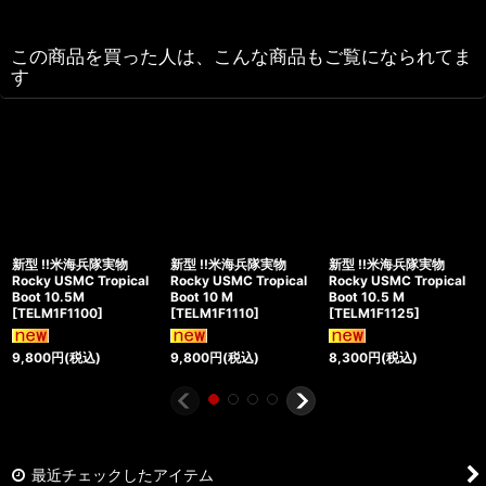
この商品を買った人は、こんな商品もご覧になられてま
す
新型 !!米海兵隊実物
新型 !!米海兵隊実物
新型 !!米海兵隊実物
Rocky USMC Tropical
Rocky USMC Tropical
Rocky USMC Tropical
Boot 10.5M
Boot 10 M
Boot 10.5 M
[
TELM1F1100
]
[
TELM1F1110
]
[
TELM1F1125
]
9,800
円
(税込)
9,800
円
(税込)
8,300
円
(税込)
最近チェックしたアイテム