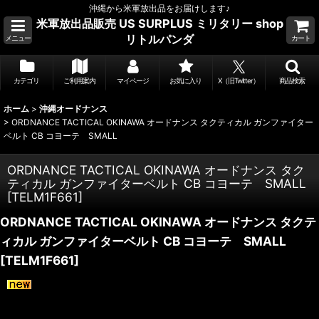
沖縄から米軍放出品をお届けします♪
米軍放出品販売 US SURPLUS ミリタリー shop
リトルパンダ
メニュー
カート
カテゴリ
ご利用案内
マイページ
お気に入り
X（旧Twitter）
商品検索
ホーム
>
沖縄オードナンス
>
ORDNANCE TACTICAL OKINAWA オードナンス タクティカル ガンファイター
ベルト CB コヨーテ SMALL
ORDNANCE TACTICAL OKINAWA オードナンス タク
ティカル ガンファイターベルト CB コヨーテ SMALL
[
TELM1F661
]
ORDNANCE TACTICAL OKINAWA オードナンス タクテ
ィカル ガンファイターベルト CB コヨーテ SMALL
[
TELM1F661
]