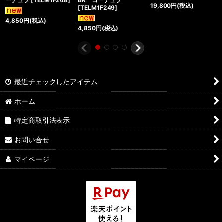
ーデュラ
[
TELM1F248
]
BK コーデュラ
19,800
円
(税込)
[
TELM1F249
]
4,850
円
(税込)
4,850
円
(税込)
最近チェックしたアイテム
ホーム
特定商取引法表示
お問い合せ
マイページ