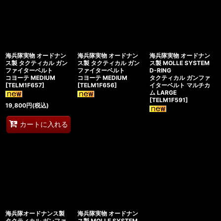
海兵隊実物 オードナン
海兵隊実物 オードナン
海兵隊実物 オードナン
ス製 タクティカル ガン
ス製 タクティカル ガン
ス製 MOLLE SYSTEM
ファイターベルト
ファイターベルト
D-RING
コヨーテ MEDIUM
コヨーテ MEDIUM
タクティカル ガンファ
[
TELM1F657
]
[
TELM1F656
]
イターベルト マルチカ
ム LARGE
[
TELM1F591
]
19,800
円
(税込)
カートに入れる
海兵隊オードナンス製
海兵隊実物 オードナン
タクティカル ガンファ
ス製 MOLLE SYSTEM