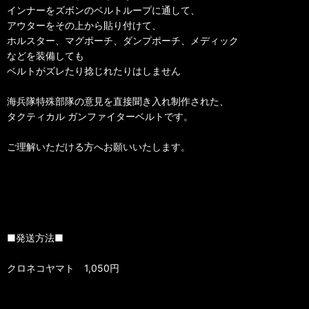
インナーをズボンのベルトループに通して、
アウターをその上から貼り付けて、
ホルスター、マグポーチ、ダンプポーチ、メディック
などを装備しても
ベルトがズレたり捻じれたりはしません
海兵隊特殊部隊の意見を直接聞き入れ制作された、
タクティカル ガンファイターベルトです。
ご理解いただける方へお願いいたします。
■発送方法■
クロネコヤマト 1,050円