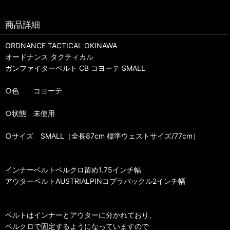
商品詳細
ORDNANCE TACTICAL OKINAWA
オードナンス タクティカル
ガンファイターベルト CB コヨーテ SMALL
○色 コヨーテ
○状態 未使用
○サイズ SMALL（全長87cm 標準ウェストサイズ/77cm）
インナーベルトベルクロ留め1.75インチ幅
アウターベルトAUSTRIALPINコブラバックル2インチ幅
ベルトはインナーとアウターに分かれており、
ベルクロで固定するようになっていますので