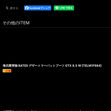
Facebookでシェア
その他のITEM
海兵隊実物 BATES デザートマーパットブーツ GTX 8.5 W
[
TELM1F984
]