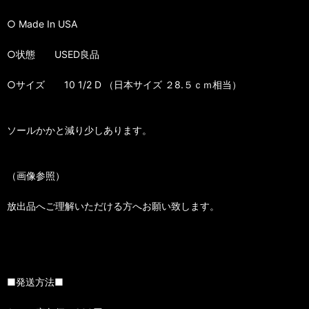
○ Made In USA
○状態 USED良品
○サイズ 10 1/2 D （日本サイズ ２8.５ｃｍ相当）
ソールかかと減り少しあります。
（画像参照）
放出品へご理解いただける方へお願い致します。
■発送方法■