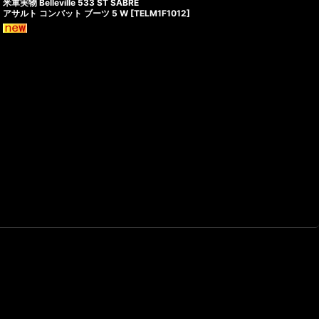
米軍実物 Belleville 533 ST SABRE
アサルト コンバット ブーツ 5 W
[
TELM1F1012
]