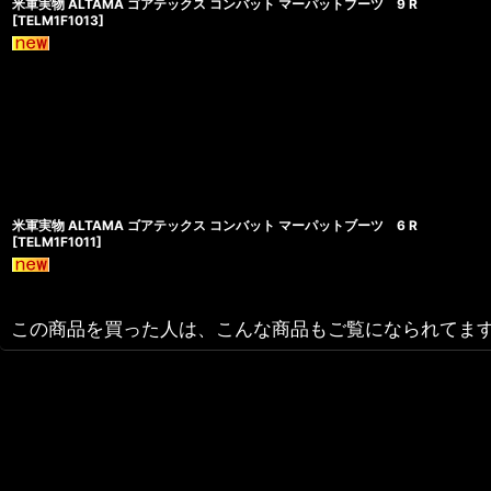
米軍実物 ALTAMA ゴアテックス コンバット マーパットブーツ 9 R
[
TELM1F1013
]
米軍実物 ALTAMA ゴアテックス コンバット マーパットブーツ 6 R
[
TELM1F1011
]
この商品を買った人は、こんな商品もご覧になられてま