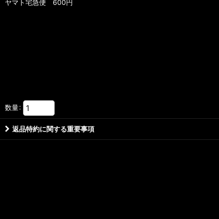
ヤマト宅急便 600円
数量
:
返品特約に関する重要事項