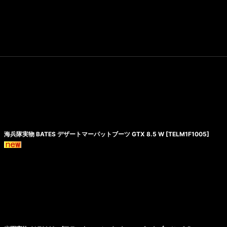
海兵隊実物 BATES デザートマーパットブーツ GTX 8.5 W
[
TELM1F1005
]