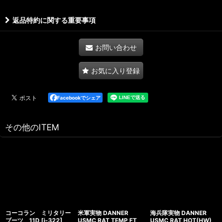
返品特約に関する重要事項
お問い合わせ
お気に入り登録
Facebookでシェア
その他のITEM
コーコラン ミリタリー
米軍実物 DANNER
海兵隊実物 DANNER
ブーツ 11D
[
i-322
]
USMC RAT TEMP FT
USMC RAT HOT(HW)