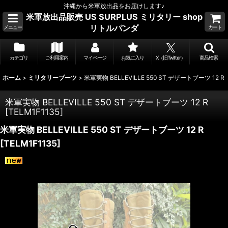
沖縄から米軍放出品をお届けします♪
米軍放出品販売 US SURPLUS ミリタリー shop
リトルパンダ
メニュー
カート
カテゴリ
ご利用案内
マイページ
お気に入り
X（旧Twitter）
商品検索
ホーム
>
ミリタリーブーツ
>
米軍実物 BELLEVILLE 550 ST デザートブーツ 12 R
米軍実物 BELLEVILLE 550 ST デザートブーツ 12 R
[
TELM1F1135
]
米軍実物 BELLEVILLE 550 ST デザートブーツ 12 R
[
TELM1F1135
]