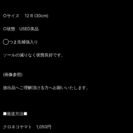
○サイズ 12 R (30cm)
○状態 USED美品
◯つま先補強入り
ソールの減りなく状態良好です。
(画像参照)
放出品へご理解頂ける方へお願いいたします。
■発送方法■
クロネコヤマト 1,050円