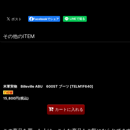
Facebookでシェア
その他のITEM
米軍実物 Billeville ABU 600ST ブーツ
[
TELM1F640
]
15,800
円
(税込)
カートに入れる