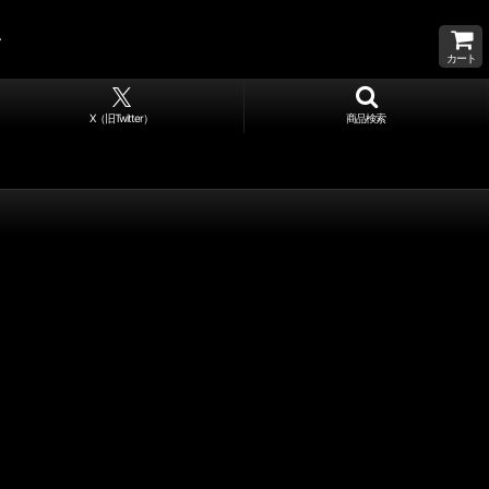
カート
X（旧Twitter）
商品検索