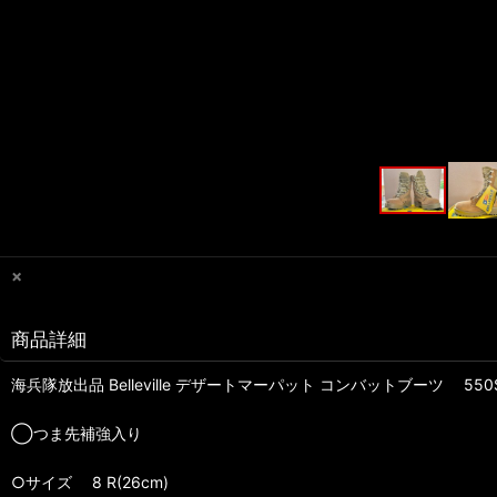
×
商品詳細
海兵隊放出品 Belleville デザートマーパット コンバットブーツ 550
◯つま先補強入り
○サイズ 8 R(26cm)