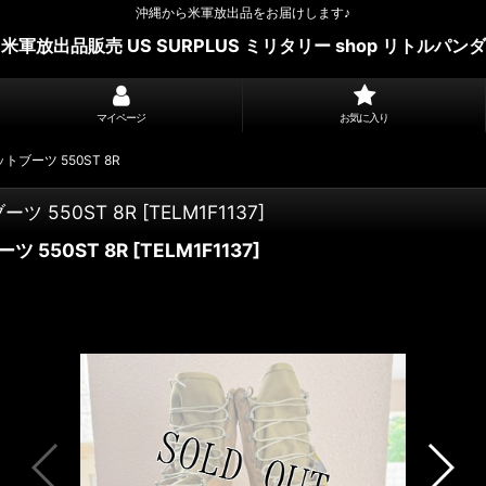
沖縄から米軍放出品をお届けします♪
米軍放出品販売 US SURPLUS ミリタリー shop リトルパンダ
マイページ
お気に入り
トブーツ 550ST 8R
ーツ 550ST 8R
[
TELM1F1137
]
ツ 550ST 8R
[
TELM1F1137
]