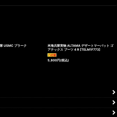
 USMC プラーク
米海兵隊実物 ALTAMA デザートマーパット ゴ
アテックス ブーツ 4 R
[
TELM1F773
]
5,800
円
(税込)