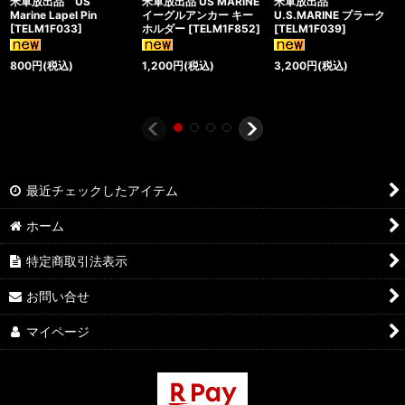
米軍放出品 US
米軍放出品 US MARINE
米軍放出品
Marine Lapel Pin
イーグルアンカー キー
U.S.MARINE プラーク
[
TELM1F033
]
ホルダー
[
TELM1F852
]
[
TELM1F039
]
800
円
(税込)
1,200
円
(税込)
3,200
円
(税込)
最近チェックしたアイテム
ホーム
特定商取引法表示
お問い合せ
マイページ