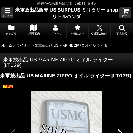
沖縄から米軍放出品をお届けします♪
米軍放出品販売 US SURPLUS ミリタリー shop
リトルパンダ
メニュー
カート
カテゴリ
ご利用案内
マイページ
お気に入り
X（旧Twitter）
商品検索
ホーム
>
ライター
>
米軍放出品 US MARINE ZIPPO オイル ライター
米軍放出品 US MARINE ZIPPO オイル ライター
[
LT029
]
米軍放出品 US MARINE ZIPPO オイル ライター
[
LT029
]