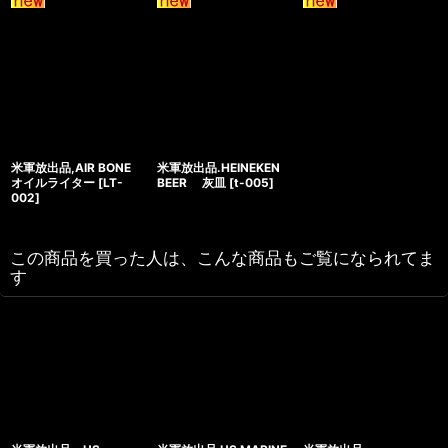
米軍放出品,AIR BONE
米軍放出品.HEINEKEN
オイルライター
[
LT-
BEER 灰皿
[
t-005
]
002
]
この商品を買った人は、こんな商品もご覧になられてま
す