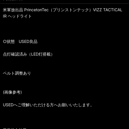
米軍放出品 PrincetonTec（プリンストンテック）VIZZ TACTICAL
IR ヘッドライト
○状態 USED良品
点灯確認済み（LED灯搭載）
ベルト調整あり
(画像参考)
USEDへご理解いただける方へお願いいたします。