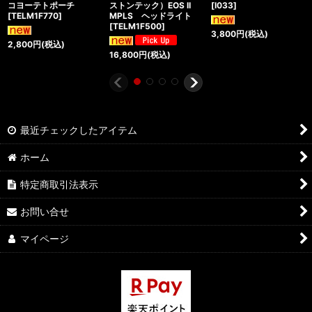
コヨーテトポーチ
ストンテック）EOS II
[
I033
]
[
TELM1F770
]
MPLS ヘッドライト
[
TELM1F500
]
3,800
円
(税込)
2,800
円
(税込)
16,800
円
(税込)
最近チェックしたアイテム
ホーム
特定商取引法表示
お問い合せ
マイページ