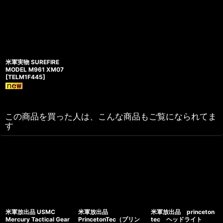
米軍実物 SUREFIRE
MODEL M961 XM07
[
TELM1F445
]
この商品を買った人は、こんな商品もご覧になられてま
す
米軍放出品 USMC
米軍放出品
米軍放出品 princeton
Mercury Tactical Gear
PrincetonTec（プリン
tec ヘッドライト