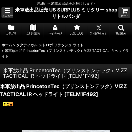
沖縄から米軍放出品をお届けします♪
米軍放出品販売 US SURPLUS ミリタリー shop
リトルパンダ
メニュー
カート
カテゴリ
ご利用案内
マイページ
お気に入り
X（旧Twitter）
商品検索
ホーム
>
タクティカル.ストロボ.フラッシュ.ライト
>
米軍放出品 PrincetonTec（プリンストンテック）VIZZ TACTICAL IR ヘッドラ
イト
米軍放出品 PrincetonTec（プリンストンテック）VIZZ
TACTICAL IR ヘッドライト
[
TELM1F492
]
米軍放出品 PrincetonTec（プリンストンテック）VIZZ
TACTICAL IR ヘッドライト
[
TELM1F492
]