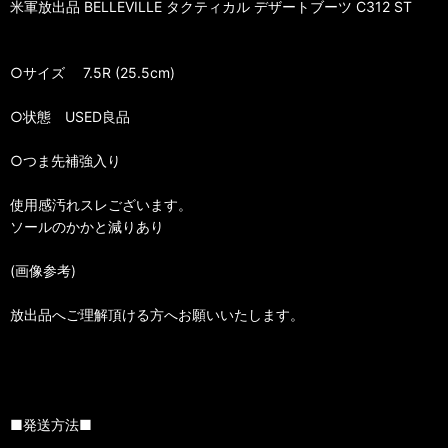
米軍放出品 BELLEVILLE タクティカル デザートブーツ C312 ST
○サイズ 7.5R (25.5cm)
○状態 USED良品
○つま先補強入り
使用感汚れスレございます。
ソールのかかと減りあり
(画像参考)
放出品へご理解頂ける方へお願いいたします。
■発送方法■