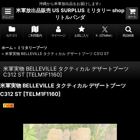
沖縄から米軍放出品をお届けします♪
米軍放出品販売 US SURPLUS ミリタリー shop
リトルパンダ
メニュー
カート
カテゴリ
ご利用案内
マイページ
お気に入り
X（旧Twitter）
商品検索
ホーム
>
ミリタリーブーツ
>
米軍実物 BELLEVILLE タクティカル デザートブーツ C312 ST
米軍実物 BELLEVILLE タクティカル デザートブーツ
C312 ST
[
TELM1F1160
]
米軍実物 BELLEVILLE タクティカル デザートブーツ
C312 ST
[
TELM1F1160
]