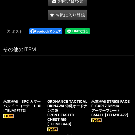
お問い合わせ
お気に入り登録
Facebookでシェア
その他のITEM
米軍実物 SPC カマー
ORDNANCE TACTICAL
米軍実物 STRIKE FACE
バンド コヨーテ L-XL
OKINAWA 沖縄オードナ
E-SAPI 7.62mm
[
TELM1F173
]
ンス製
アーマープレート
FRONT FASTEX
SMALL
[
TELM1F477
]
CHEST RIG
[
TELM1F448
]