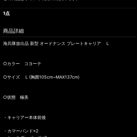
1点
商品詳細
海兵隊放出品 新型 オードナンス プレートキャリア L
○カラー コヨーテ
○サイズ L (胸囲105cm~MAX137cm)
○状態 極美
・キャリアー本体前後
・カマーバンド×2