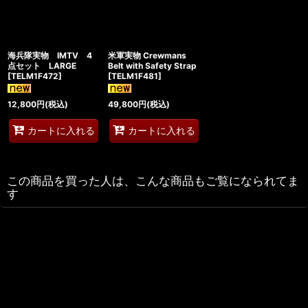
海兵隊実物 IMTV 4
米軍実物 Crewmans
点セット LARGE
Belt with Safety Strap
[
TELM1F472
]
[
TELM1F481
]
12,800
円
(税込)
49,800
円
(税込)
カートに入れる
カートに入れる
この商品を買った人は、こんな商品もご覧になられてま
す