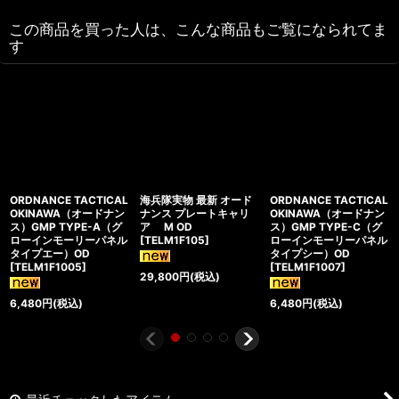
この商品を買った人は、こんな商品もご覧になられてま
す
ORDNANCE TACTICAL
海兵隊実物 最新 オード
ORDNANCE TACTICAL
OKINAWA（オードナン
ナンス プレートキャリ
OKINAWA（オードナン
ス）GMP TYPE-A（グ
ア M OD
ス）GMP TYPE-C（グ
ローインモーリーパネル
[
TELM1F105
]
ローインモーリーパネル
タイプエー）OD
タイプシー）OD
[
TELM1F1005
]
[
TELM1F1007
]
29,800
円
(税込)
6,480
円
(税込)
6,480
円
(税込)