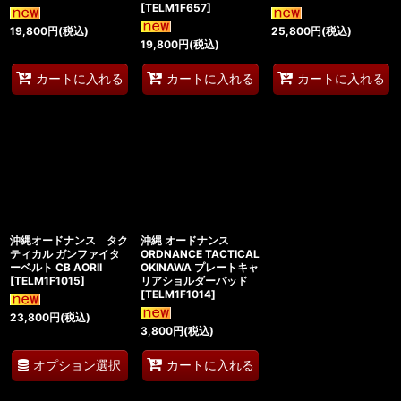
[
TELM1F657
]
19,800
円
(税込)
25,800
円
(税込)
19,800
円
(税込)
カートに入れる
カートに入れる
カートに入れる
沖縄オードナンス タク
沖縄 オードナンス
ティカル ガンファイタ
ORDNANCE TACTICAL
ーベルト CB AORII
OKINAWA プレートキャ
[
TELM1F1015
]
リアショルダーパッド
[
TELM1F1014
]
23,800
円
(税込)
3,800
円
(税込)
オプション選択
カートに入れる