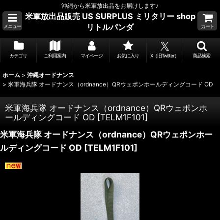
沖縄から米軍放出品をお届けします♪
米軍放出品販売 US SURPLUS ミリタリー shop
リトルパンダ
メニュー
カート
カテゴリ
ご利用案内
マイページ
お気に入り
X（旧Twitter）
商品検索
ホーム
>
沖縄オードナンス
>
米軍海兵隊 オードナンス（ordnance）QRウェポンホールディングコード OD
米軍海兵隊 オードナンス（ordnance）QRウェポンホ
ールディングコード OD
[
TELM1F101
]
米軍海兵隊 オードナンス（ordnance）QRウェポンホー
ルディングコード OD
[
TELM1F101
]