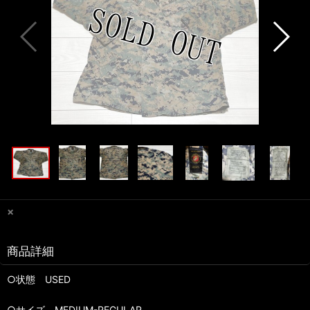
×
商品詳細
○状態 USED
○サイズ MEDIUM-REGULAR