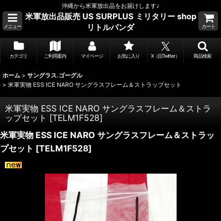
沖縄から米軍放出品をお届けします♪
米軍放出品販売 US SURPLUS ミリタリー shop
リトルパンダ
メニュー
カート
カテゴリ
ご利用案内
マイページ
お気に入り
X（旧Twitter）
商品検索
ホーム
>
サングラス.ゴーグル
>
米軍実物 ESS ICE NARO サングラスフレーム＆ストラップセット
米軍実物 ESS ICE NARO サングラスフレーム＆ストラ
ップセット
[
TELM1F528
]
米軍実物 ESS ICE NARO サングラスフレーム＆ストラッ
プセット
[
TELM1F528
]