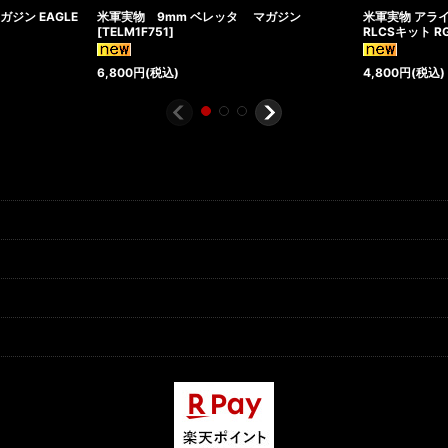
ガジン EAGLE
米軍実物 9mm ベレッタ マガジン
米軍実物 アラ
[
TELM1F751
]
RLCSキット R
6,800
円
(税込)
4,800
円
(税込)