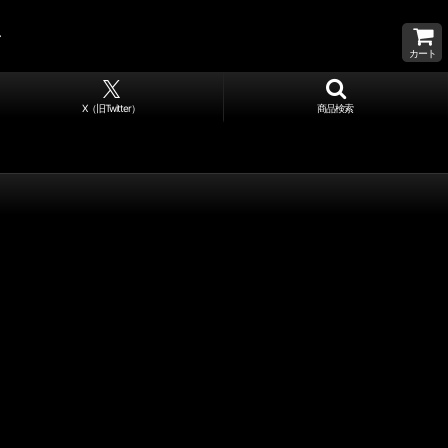
カート
X（旧Twitter）
商品検索