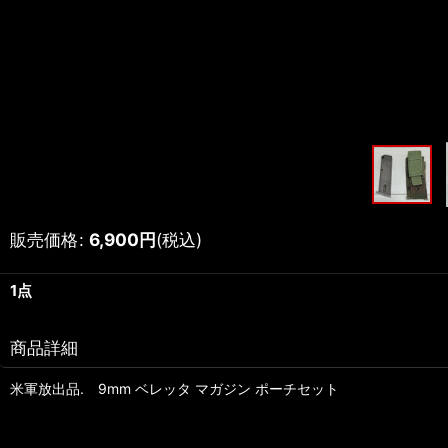
販売価格
:
6,900
円
(税込)
1点
商品詳細
米軍放出品. 9mm ベレッタ マガジン ポーチセット