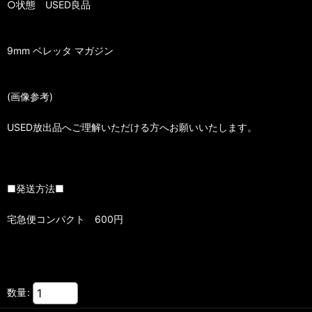
○状態 USED良品
9mm ベレッタ マガジン
(画像参考)
USED放出品へご理解いただける方へお願いいたします。
■発送方法■
宅急便コンパクト 600円
数量
: