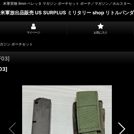
米軍実物 9mm ベレッタ マガジン ポーチセット ポーチ／マガジン／ホルスター.
米軍放出品販売 US SURPLUS ミリタリー shop リトルパンダ
マイページ
お気に入り
マガジン ポーチセット
F03
]
03
]