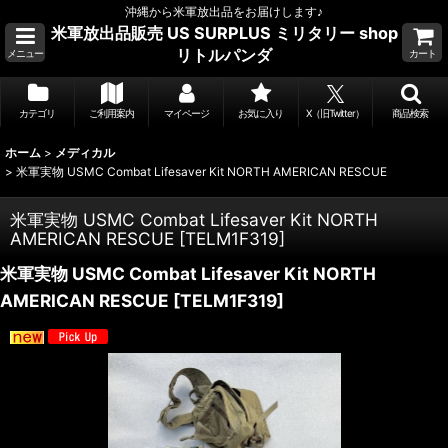
沖縄から米軍放出品をお届けします♪
米軍放出品販売 US SURPLUS ミリタリー shop
リトルパンダ
メニュー
カート
カテゴリ
ご利用案内
マイページ
お気に入り
X（旧Twitter）
商品検索
ホーム
>
メディカル
>
米軍実物 USMC Combat Lifesaver Kit NORTH AMERICAN RESCUE
米軍実物 USMC Combat Lifesaver Kit NORTH
AMERICAN RESCUE
[
TELM1F319
]
米軍実物 USMC Combat Lifesaver Kit NORTH
AMERICAN RESCUE
[
TELM1F319
]