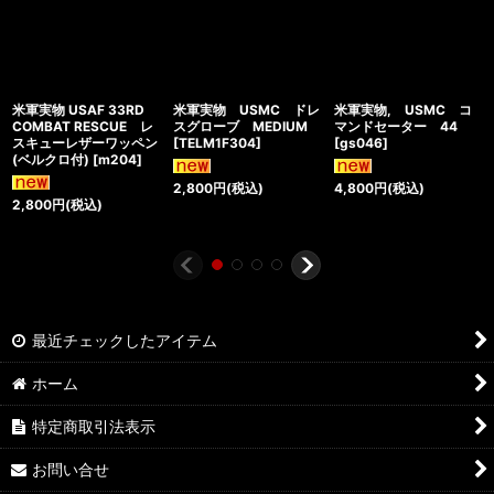
米軍実物 USAF 33RD
米軍実物 USMC ドレ
米軍実物, USMC コ
COMBAT RESCUE レ
スグローブ MEDIUM
マンドセーター 44
スキューレザーワッペン
[
TELM1F304
]
[
gs046
]
(ベルクロ付)
[
m204
]
2,800
円
(税込)
4,800
円
(税込)
2,800
円
(税込)
最近チェックしたアイテム
ホーム
特定商取引法表示
お問い合せ