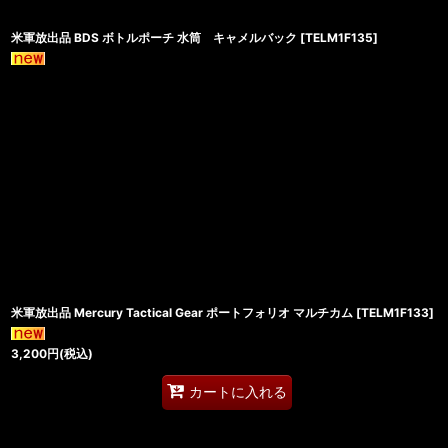
米軍放出品 BDS ボトルポーチ 水筒 キャメルバック
[
TELM1F135
]
米軍放出品 Mercury Tactical Gear ポートフォリオ マルチカム
[
TELM1F133
]
3,200
円
(税込)
カートに入れる