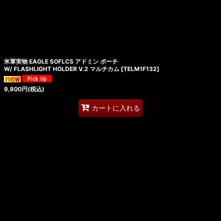
米軍実物 EAGLE SOFLCS アドミン ポーチ
W/ FLASHLIGHT HOLDER V.2 マルチカム
[
TELM1F132
]
9,800
円
(税込)
カートに入れる