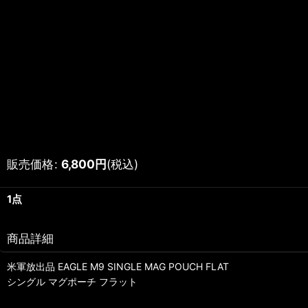
販売価格
:
6,800
円
(税込)
1点
商品詳細
米軍放出品 EAGLE M9 SINGLE MAG POUCH FLAT
シングル マグポーチ フラット