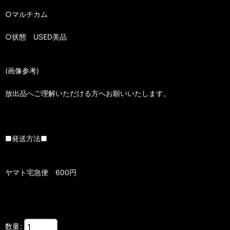
○マルチカム
○状態 USED美品
(画像参考)
放出品へご理解いただける方へお願いいたします。
■発送方法■
ヤマト宅急便 600円
数量
: