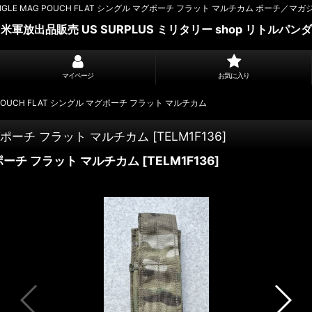
INGLE MAG POUCH FLAT シングル マグポーチ フラット マルチカム ポーチ／マ
米軍放出品販売 US SURPLUS ミリタリー shop リトルパンダ
マイページ
お気に入り
G POUCH FLAT シングル マグポーチ フラット マルチカム
 マグポーチ フラット マルチカム
[
TELM1F136
]
マグポーチ フラット マルチカム
[
TELM1F136
]