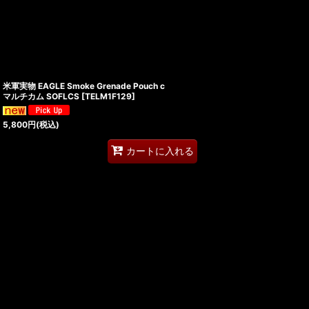
米軍実物 EAGLE Smoke Grenade Pouch c
マルチカム SOFLCS
[
TELM1F129
]
5,800
円
(税込)
カートに入れる