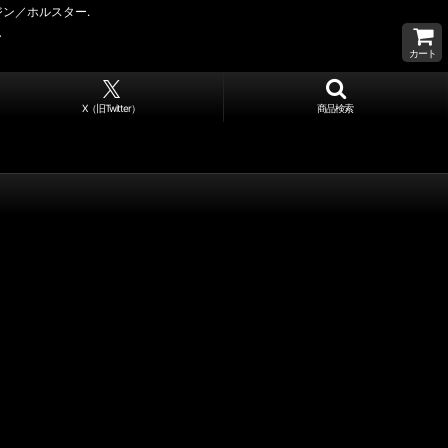
ガジン／ホルスター.
カート
X（旧Twitter）
商品検索