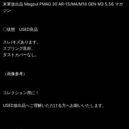
米軍放出品 Magpul PMAG 30 AR-15/M4/M16 GEN M3 5.56 マガ
ジン
〇状態 USED良品
スレ/キズあります。
スプリング良好。
ダストカバーなし。
（画像参考）
コレクション用に！
USED放出品へご理解いただける方へお願いいたします。