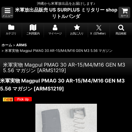
沖縄から米軍放出品をお届けします♪
米軍放出品販売 US SURPLUS ミリタリー shop
リトルパンダ
メニュー
カート
カテゴリ
ご利用案内
マイページ
お気に入り
X（旧Twitter）
商品検索
ホーム
>
ARMS
>
米軍実物 Magpul PMAG 30 AR-15/M4/M16 GEN M3 5.56 マガジン
米軍実物 Magpul PMAG 30 AR-15/M4/M16 GEN M3
5.56 マガジン
[
ARMS1219
]
米軍実物 Magpul PMAG 30 AR-15/M4/M16 GEN M3
5.56 マガジン
[
ARMS1219
]