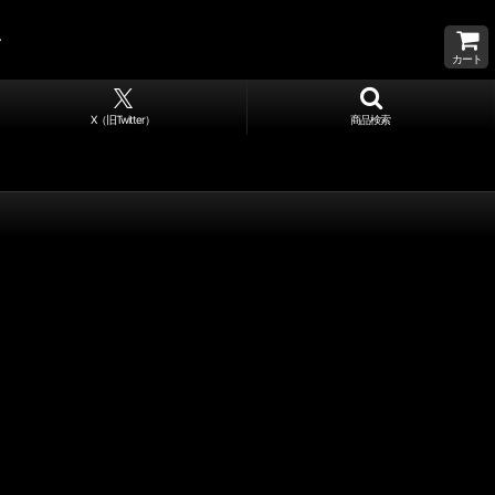
カート
X（旧Twitter）
商品検索