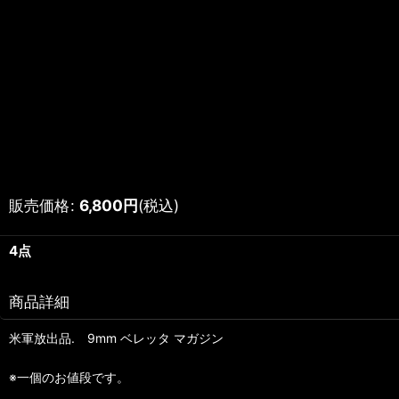
販売価格
:
6,800
円
(税込)
4点
商品詳細
米軍放出品. 9mm ベレッタ マガジン
※一個のお値段です。