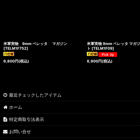
米軍実物 9mm ベレッタ マガジン
米軍実物 9mm ベレッタ マガ
[
TELM1F752
]
ト
[
TELM1F09
]
6,800
円
(税込)
6,900
円
(税込)
最近チェックしたアイテム
ホーム
特定商取引法表示
お問い合せ