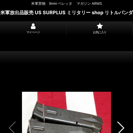
米軍実物 9mm ベレッタ マガジン ARMS
米軍放出品販売 US SURPLUS ミリタリー shop リトルパンダ
マイページ
お気に入り