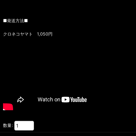
■発送方法■
クロネコヤマト 1,050円
数量
: