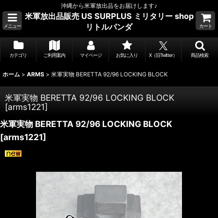
沖縄から米軍放出品をお届けします♪
米軍放出品販売 US SURPLUS ミリタリー shop
リトルパンダ
メニュー
カート
カテゴリ
ご利用案内
マイページ
お気に入り
X（旧Twitter）
商品検索
ホーム
>
ARMS
>
米軍実物 BERETTA 92/96 LOCKING BLOCK
米軍実物 BERETTA 92/96 LOCKING BLOCK
[
arms1221
]
米軍実物 BERETTA 92/96 LOCKING BLOCK
[
arms1221
]