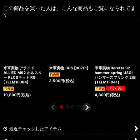
この商品を買った人は、こんな商品もご覧になられてま
す
米軍実物 アライド
米軍実物.GPS
[
007F1
]
米軍実物 Beretta 92
ALLIED M92 ホルスタ
hammer spring USGI
ー RLCSキット RG
ハンマースプリング 2個
3,500
円
(税込)
[
TELM1F064
]
[
TELM1F041
]
19,800
円
(税込)
4,800
円
(税込)
最近チェックしたアイテム