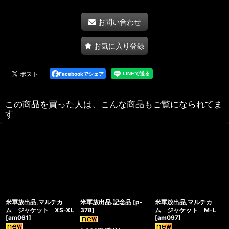
お問い合わせ
お気に入り登録
Facebookでシェア
この商品を買った人は、こんな商品もご覧になられてま
す
米軍放出品,マルチカ
米軍放出品.記念品
[
p-
米軍放出品,マルチカ
ム ジャケット XS-XL
378
]
ム ジャケット M-L
[
am061
]
[
am097
]