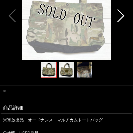
×
商品詳細
米軍放出品 オードナンス マルチカムトートバッグ
○状態 USED良品