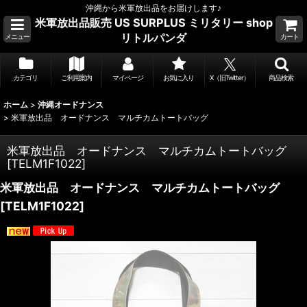
沖縄から米軍放出品をお届けします♪
米軍放出品販売 US SURPLUS ミリタリー shop
リトルパンダ
メニュー
カート
カテゴリ
ご利用案内
マイページ
お気に入り
X（旧Twitter）
商品検索
ホーム
>
沖縄オードナンス
>
米軍放出品 オードナンス マルチカムトートバッグ
米軍放出品 オードナンス マルチカムトートバッグ
[
TELM1F1022
]
米軍放出品 オードナンス マルチカムトートバッグ
[
TELM1F1022
]