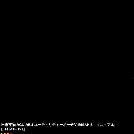
米軍実物 ACU ABU ユーティリティーポーチ/AIRMAN'S マニュアル
[
TELM1F057
]