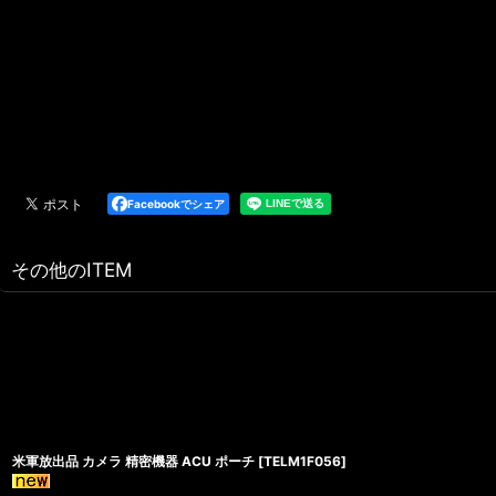
Facebookでシェア
その他のITEM
米軍放出品 カメラ 精密機器 ACU ポーチ
[
TELM1F056
]