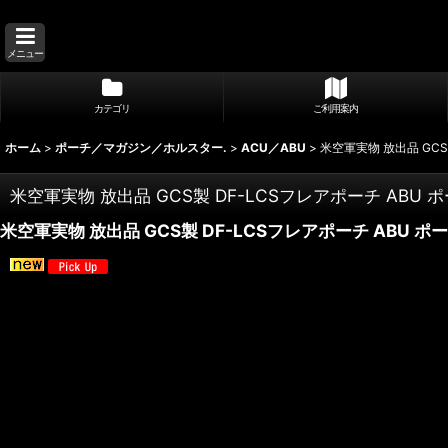
メニュー
カテゴリ
ご利用案内
ホーム
>
ポーチ／マガジン／ホルスター.
>
ACU／ABU
>
米空軍実物 放出品 GCS
米空軍実物 放出品 GCS製 DF-LCSフレアポーチ ABU 
米空軍実物 放出品 GCS製 DF-LCSフレアポーチ ABU ポ