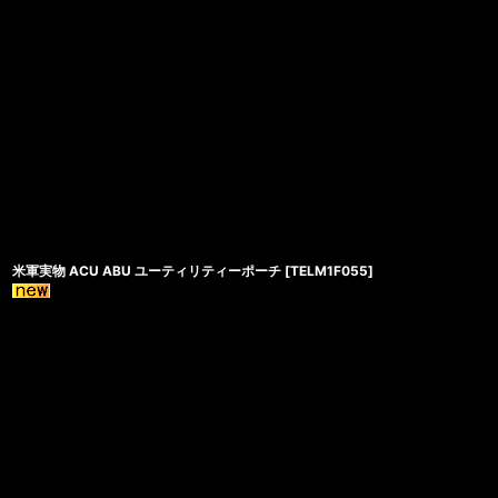
米軍実物 ACU ABU ユーティリティーポーチ
[
TELM1F055
]