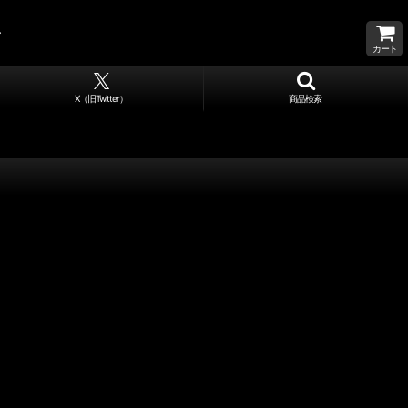
カート
X（旧Twitter）
商品検索