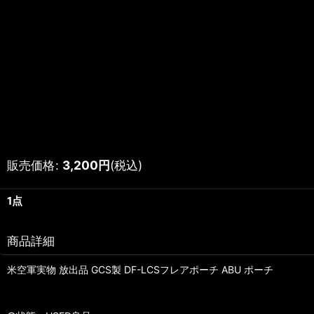
販売価格
:
3,200
円
(税込)
1点
商品詳細
米空軍実物 放出品 GCS製 DF-LCSフレアポーチ ABU ポーチ