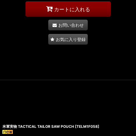
カートに入れる
お問い合わせ
お気に入り登録
米軍実物 TACTICAL TAILOR SAW POUCH
[
TELM1F058
]