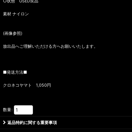
○状態 USED良品
素材 ナイロン
(画像参照)
放出品へご理解いただける方へお願いいたします。
■発送方法■
クロネコヤマト 1,050円
数量
:
返品特約に関する重要事項