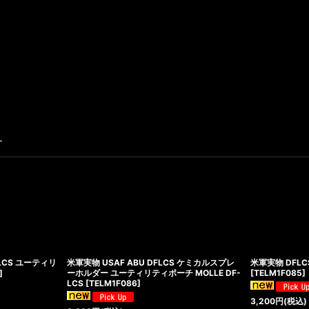
す
LCS ユーティリ
米軍実物 USAF ABU DFLCS ケミカルスプレ
米軍実物 DFLCS
]
ーホルダー ユーティリティポーチ MOLLE DF-
[
TELM1F085
]
LCS
[
TELM1F086
]
3,200
円
(税込)