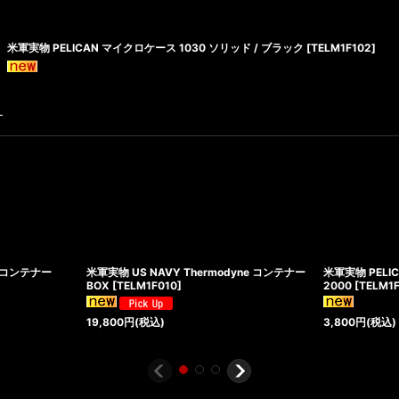
米軍実物 PELICAN マイクロケース 1030 ソリッド / ブラック
[
TELM1F102
]
す
G コンテナー
米軍実物 US NAVY Thermodyne コンテナー
米軍実物 PELI
BOX
[
TELM1F010
]
2000
[
TELM1
19,800
円
(税込)
3,800
円
(税込)