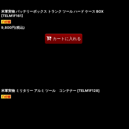
米軍実物 バッテリーボックス トランク ツール ハード ケース BOX
[
TELM1F161
]
9,800
円
(税込)
カートに入れる
米軍実物 ミリタリー アルミ ツール コンテナー
[
TELM1F128
]