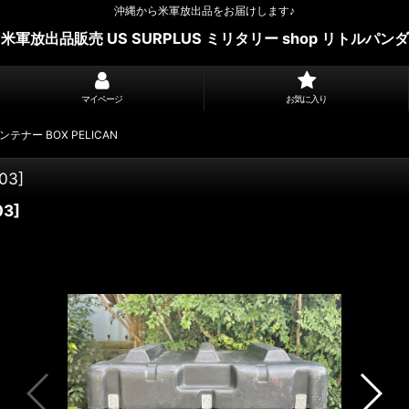
沖縄から米軍放出品をお届けします♪
米軍放出品販売 US SURPLUS ミリタリー shop リトルパンダ
マイページ
お気に入り
ンテナー BOX PELICAN
03
]
03
]