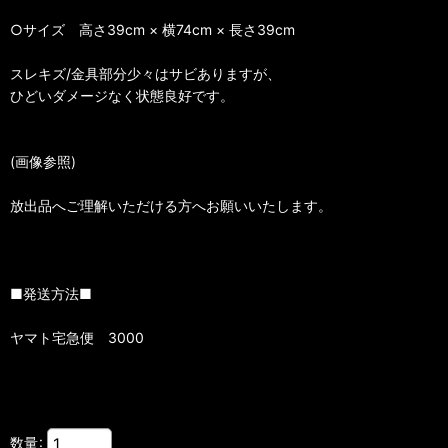
○サイズ 高さ39cm × 横74cm × 長さ39cm
スレキズ/金具部分少々はサビありますが、
ひどいダメージなく状態良好です。
(画像参照)
放出品へご理解いただける方へお願いいたします。
■発送方法■
ヤマト宅急便 3000
数量
: