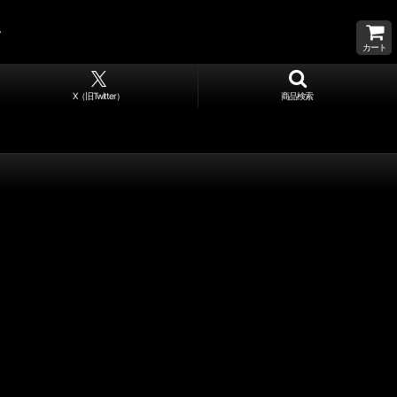
カート
X（旧Twitter）
商品検索