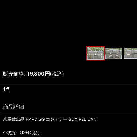
販売価格
:
19,800
円
(税込)
1点
商品詳細
米軍放出品 HARDIGG コンテナー BOX PELICAN
○状態 USED良品