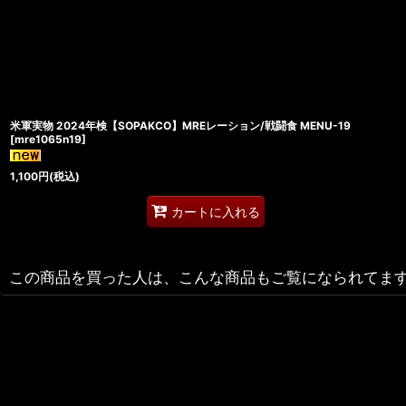
米軍実物 2024年検【SOPAKCO】MREレーション/戦闘食 MENU-19
[
mre1065n19
]
1,100
円
(税込)
カートに入れる
この商品を買った人は、こんな商品もご覧になられてま