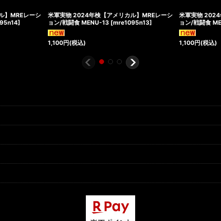
ル】MREレーシ
米軍実物 2024年検【アメリカル】MREレーシ
米軍実物 202
95n14
]
ョン/戦闘食 MENU-13
[
mre1095n13
]
ョン/戦闘食 ME
1,100
円
(税込)
1,100
円
(税込)