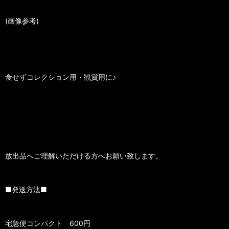
(画像参考)
食せずコレクション用・観賞用に♪
放出品へご理解いただける方へお願い致します。
■発送方法■
宅急便コンパクト 600円