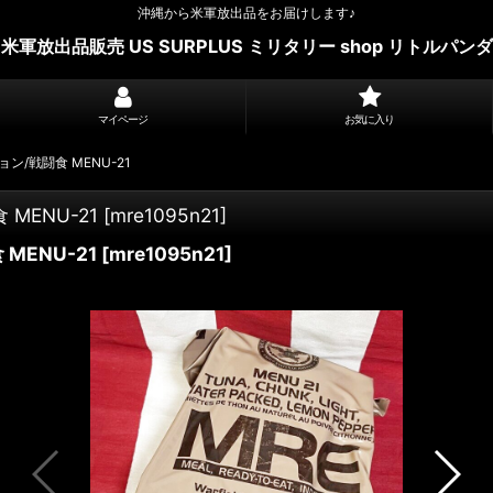
沖縄から米軍放出品をお届けします♪
米軍放出品販売 US SURPLUS ミリタリー shop リトルパンダ
マイページ
お気に入り
ン/戦闘食 MENU-21
MENU-21
[
mre1095n21
]
MENU-21
[
mre1095n21
]