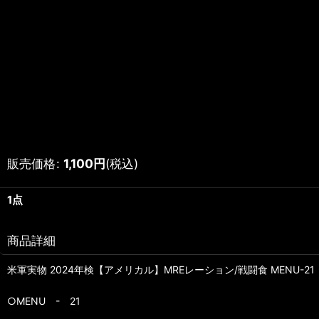
販売価格
:
1,100
円
(税込)
1点
商品詳細
米軍実物 2024年検【アメリカル】MREレーション/戦闘食 MENU-21
○MENU - 21