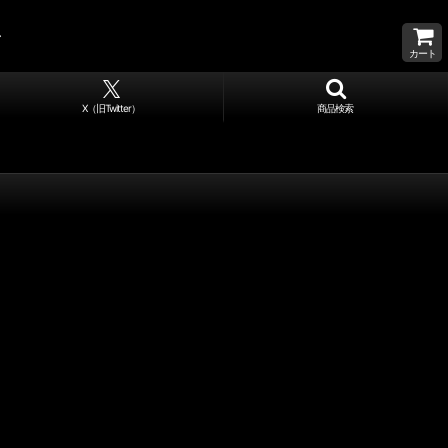
カート
X（旧Twitter）
商品検索