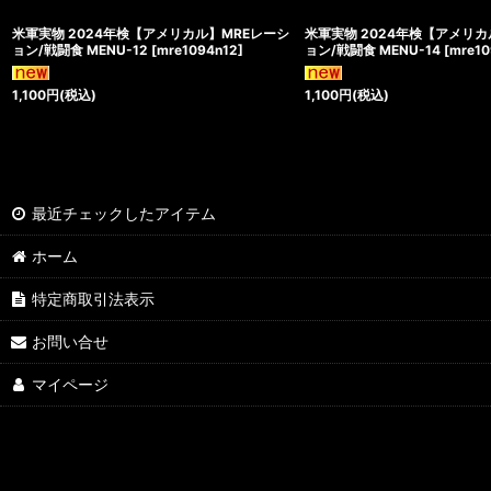
米軍実物 2024年検【アメリカル】MREレーシ
米軍実物 2024年検【アメリカ
ョン/戦闘食 MENU-12
[
mre1094n12
]
ョン/戦闘食 MENU-14
[
mre10
1,100
円
(税込)
1,100
円
(税込)
最近チェックしたアイテム
ホーム
特定商取引法表示
お問い合せ
マイページ