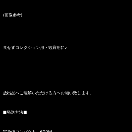
(画像参考)
食せずコレクション用・観賞用に♪
放出品へご理解いただける方へお願い致します。
■発送方法■
宅急便コンパクト 600円