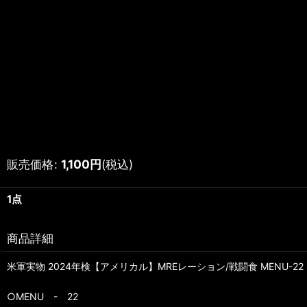
販売価格
:
1,100
円
(税込)
1点
商品詳細
米軍実物 2024年検【アメリカル】MREレーション/戦闘食 MENU-22
○MENU - 22