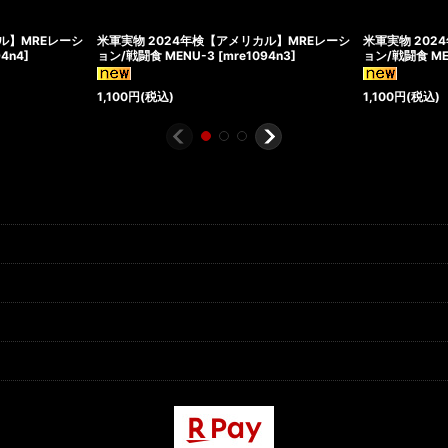
ル】MREレーシ
米軍実物 2024年検【アメリカル】MREレーシ
米軍実物 202
94n4
]
ョン/戦闘食 MENU-3
[
mre1094n3
]
ョン/戦闘食 ME
1,100
円
(税込)
1,100
円
(税込)