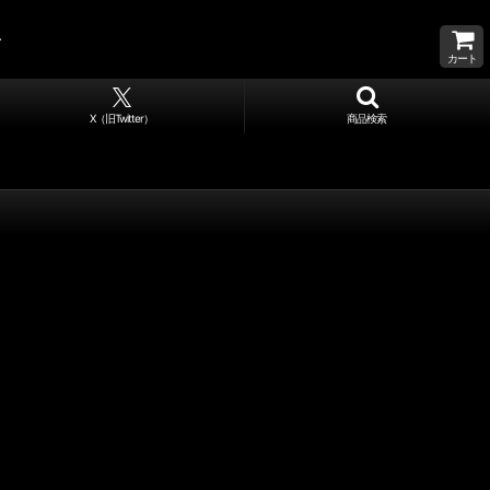
カート
X（旧Twitter）
商品検索