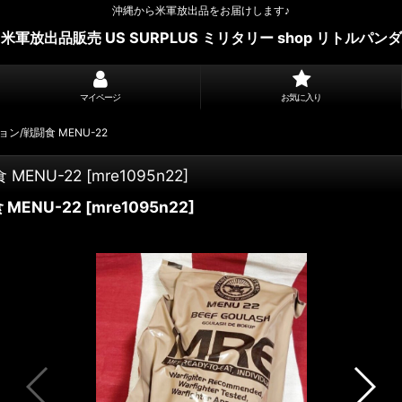
沖縄から米軍放出品をお届けします♪
米軍放出品販売 US SURPLUS ミリタリー shop リトルパンダ
マイページ
お気に入り
ン/戦闘食 MENU-22
MENU-22
[
mre1095n22
]
MENU-22
[
mre1095n22
]