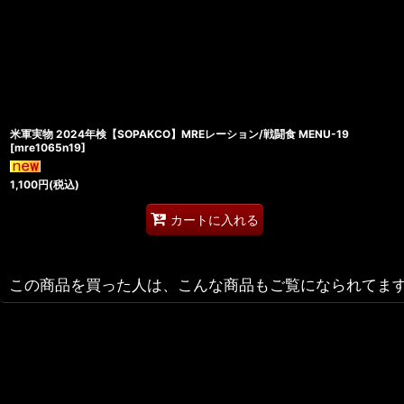
米軍実物 2024年検【SOPAKCO】MREレーション/戦闘食 MENU-19
[
mre1065n19
]
1,100
円
(税込)
カートに入れる
この商品を買った人は、こんな商品もご覧になられてま