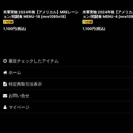
米軍実物 2024年検【アメリカル】MREレーシ
米軍実物 2024年検【アメリカ
ョン/戦闘食 MENU-18
[
mre1095n18
]
ョン/戦闘食 MENU-4
[
mre10
1,100
円
(税込)
1,100
円
(税込)
最近チェックしたアイテム
ホーム
特定商取引法表示
お問い合せ
マイページ