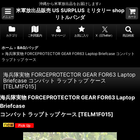
沖縄から米軍放出品をお届けします♪
米軍放出品販売 US SURPLUS ミリタリー shop
リトルパンダ
メニュー
カート
カテゴリ
ご利用案内
マイページ
お気に入り
X（旧Twitter）
商品検索
ホーム
>
BAG/バッグ
>
海兵隊実物 FORCEPROTECTOR GEAR FOR63 Laptop Briefcase コンバット
ラップトップ ケース
海兵隊実物 FORCEPROTECTOR GEAR FOR63 Laptop
Briefcase コンバット ラップトップ ケース
[
TELM1F015
]
海兵隊実物 FORCEPROTECTOR GEAR FOR63 Laptop
Briefcase
コンバット ラップトップ ケース
[
TELM1F015
]