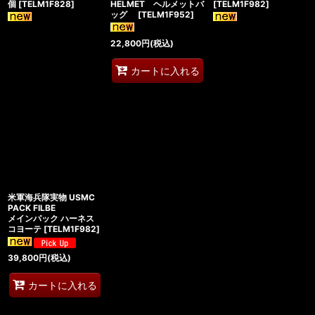
個
[
TELM1F828
]
HELMET ヘルメットバ
[
TELM1F982
]
ッグ
[
TELM1F952
]
22,800
円
(税込)
カートに入れる
米軍海兵隊実物 USMC
PACK FILBE
メインパック ハーネス
コヨーテ
[
TELM1F982
]
39,800
円
(税込)
カートに入れる